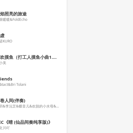
花焰照亮的旅途
限暖暖&FoldEcho
心虚
诺KURO
喜欢摸鱼（打工人摸鱼小曲1.2x）
J小美
riends
btact&Bri Tolani
卷人间(伴奏)
映羽&李沅芷&蝶音儿&欢脱的小水母&潇湘&浔漪Hazy&樱庭落&旧事年华&檀倾&啸行
EC《晴 (仙品间奏纯享版)》
文川吖